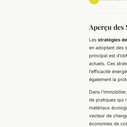
Aperçu des 
Les
stratégies de
en adoptant des s
principal est d’ob
actuels. Ces strat
l’efficacité éner
également la prot
Dans l’immobilier,
de pratiques qui 
matériaux écologiq
vecteur de chang
économies de coût