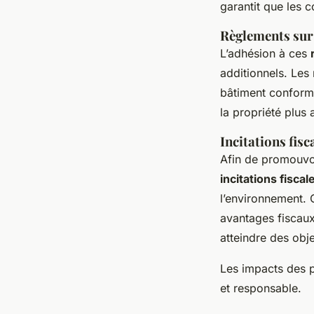
garantit que les 
Règlements sur 
L’adhésion à ces
additionnels. Les
bâtiment conforme
la propriété plus 
Incitations fisc
Afin de promouvoi
incitations fiscal
l’environnement. C
avantages fiscaux
atteindre des obj
Les impacts des p
et responsable.