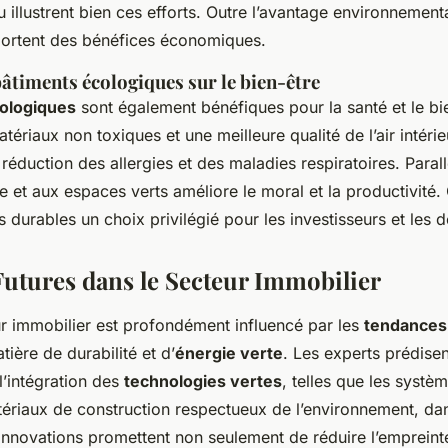
 illustrent bien ces efforts. Outre l’avantage environnement
portent des bénéfices économiques.
âtiments écologiques sur le bien-être
ologiques
sont également bénéfiques pour la santé et le bi
ériaux non toxiques et une meilleure qualité de l’air intérie
réduction des allergies et des maladies respiratoires. Paral
le et aux espaces verts améliore le moral et la productivité
s durables un choix privilégié pour les investisseurs et les 
utures dans le Secteur Immobilier
ur immobilier est profondément influencé par les
tendances
ière de durabilité et d’
énergie verte
. Les experts prédise
 l’intégration des
technologies vertes
, telles que les systè
atériaux de construction respectueux de l’environnement, dan
innovations promettent non seulement de réduire l’emprein