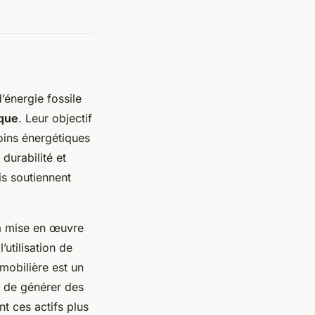
’énergie fossile
ique
. Leur objectif
oins énergétiques
 durabilité et
is soutiennent
 la mise en œuvre
utilisation de
mmobilière est un
 de générer des
t ces actifs plus