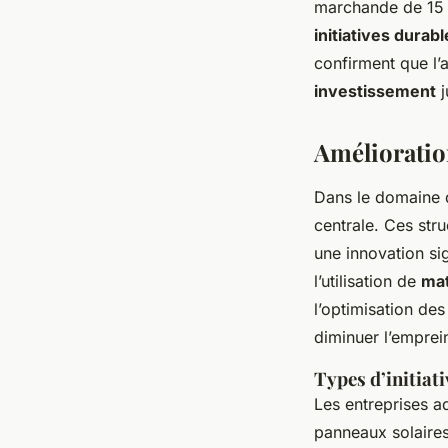
marchande de 15 
initiatives durab
confirment que l’
investissement
j
Amélioratio
Dans le domaine d
centrale. Ces stru
une innovation sig
l’utilisation de
mat
l’optimisation de
diminuer l’emprei
Types d’initiati
Les entreprises 
panneaux solaires