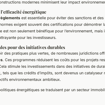
constructions modernes minimisent leur impact environnemen
l’efficacité énergétique
règlements
est essentielle pour éviter des sanctions et des
 normes exigent souvent des certifications pour démontrer 
 est non seulement bénéfique pour l’environnement, mais i
attrayante pour les investisseurs.
ales pour des initiatives durables
r des pratiques plus vertes, de nombreuses juridictions off
es
. Ces programmes réduisent les coûts pour les projets re
ela stimule les investissements dans des initiatives de durab
, tels que les crédits d’impôts, sont devenus un catalyseur
ectifs environnementaux ambitieux.
olitiques énergétiques se traduisent par un secteur immobil