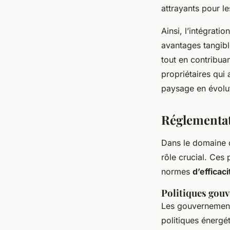
attrayants pour le
Ainsi, l’intégrati
avantages tangibl
tout en contribuan
propriétaires qui
paysage en évolut
Réglementat
Dans le domaine d
rôle crucial. Ces
normes
d’efficac
Politiques gouv
Les gouvernements
politiques énergé