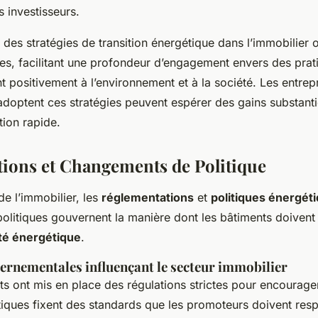
s investisseurs.
on des stratégies de transition énergétique dans l’immobilier 
es, facilitant une profondeur d’engagement envers des prat
t positivement à l’environnement et à la société. Les entrepr
 adoptent ces stratégies peuvent espérer des gains substant
ion rapide.
ions et Changements de Politique
e l’immobilier, les
réglementations
et
politiques énergét
 politiques gouvernent la manière dont les bâtiments doiven
ité énergétique
.
ernementales influençant le secteur immobilier
 ont mis en place des régulations strictes pour encourager 
tiques fixent des standards que les promoteurs doivent resp