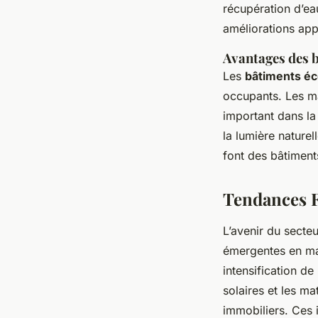
récupération d’eau
améliorations ap
Avantages des b
Les
bâtiments éc
occupants. Les mat
important dans la 
la lumière naturel
font des bâtiment
Tendances F
L’avenir du secte
émergentes en mat
intensification de
solaires et les m
immobiliers. Ces 