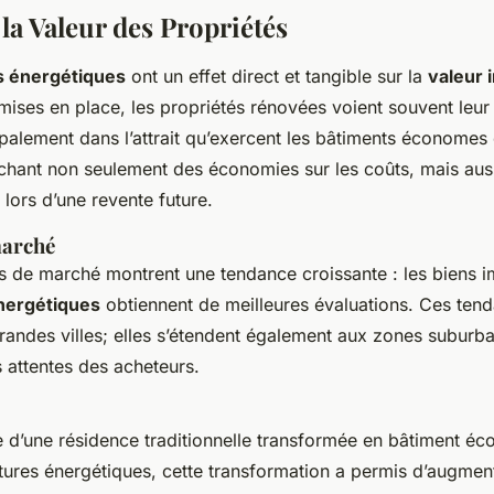
la Valeur des Propriétés
s énergétiques
ont un effet direct et tangible sur la
valeur 
 mises en place, les propriétés rénovées voient souvent leur
ipalement dans l’attrait qu’exercent les bâtiments économes 
chant non seulement des économies sur les coûts, mais aus
 lors d’une revente future.
marché
 de marché montrent une tendance croissante : les biens i
nergétiques
obtiennent de meilleures évaluations. Ces ten
grandes villes; elles s’étendent également aux zones suburba
s attentes des acheteurs.
 d’une résidence traditionnelle transformée en bâtiment éco
tures énergétiques, cette transformation a permis d’augmen