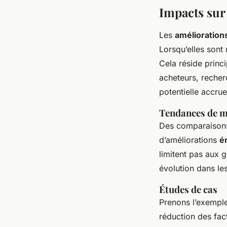
Impacts sur 
Les
amélioration
Lorsqu’elles sont
Cela réside princ
acheteurs, recher
potentielle accrue
Tendances de 
Des comparaisons
d’améliorations
é
limitent pas aux 
évolution dans le
Études de cas
Prenons l’exemple
réduction des fac