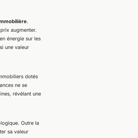
immobilière
.
 prix augmenter.
en énergie sur les
si une valeur
mmobiliers dotés
dances ne se
ines, révélant une
logique. Outre la
ter sa valeur