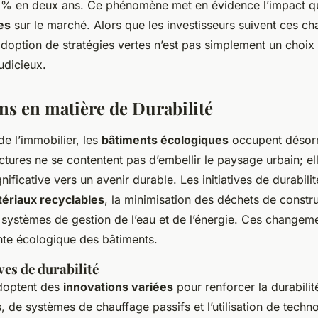
% en deux ans. Ce phénomène met en évidence l’impact qu
les
sur le marché. Alors que les investisseurs suivent ces ch
adoption de stratégies vertes n’est pas simplement un choix
udicieux.
ns en matière de Durabilité
e l’immobilier, les
bâtiments écologiques
occupent désor
ctures ne se contentent pas d’embellir le paysage urbain; el
nificative vers un avenir durable. Les initiatives de durabilit
ériaux recyclables
, la minimisation des déchets de constru
s systèmes de gestion de l’eau et de l’énergie. Ces changem
nte écologique des bâtiments.
ves de durabilité
adoptent des
innovations variées
pour renforcer la durabilité
, de systèmes de chauffage passifs et l’utilisation de techn