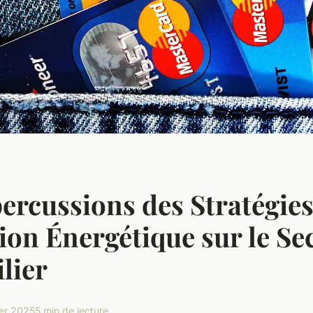
ercussions des Stratégies
ion Énergétique sur le Se
lier
ier 2025
5 min de lecture