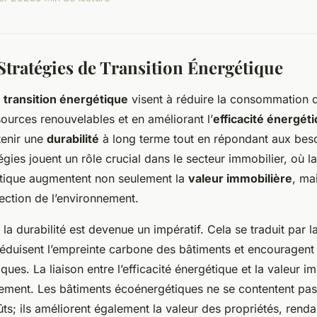
Stratégies de Transition Énergétique
 transition énergétique
visent à réduire la consommation d
ources renouvelables et en améliorant l’
efficacité énergét
tenir une
durabilité
à long terme tout en répondant aux bes
égies jouent un rôle crucial dans le secteur immobilier, où la
gétique augmentent non seulement la
valeur immobilière
, ma
ection de l’environnement.
 la durabilité est devenue un impératif. Cela se traduit par
réduisent l’empreinte carbone des bâtiments et encouragent l’
ues. La liaison entre l’efficacité énergétique et la valeur i
ement. Les bâtiments écoénergétiques ne se contentent pas
s; ils améliorent également la valeur des propriétés, rendan