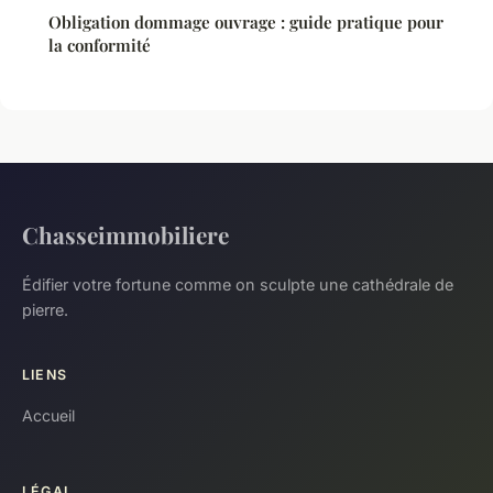
Obligation dommage ouvrage : guide pratique pour
la conformité
Chasseimmobiliere
Édifier votre fortune comme on sculpte une cathédrale de
pierre.
LIENS
Accueil
LÉGAL