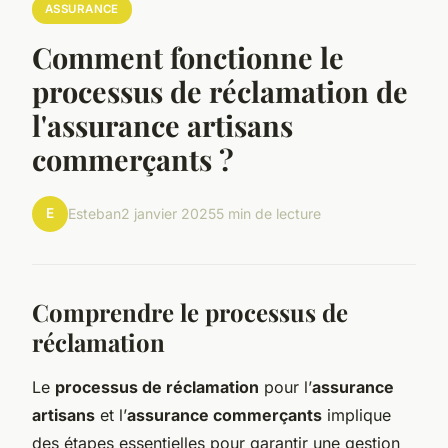
ASSURANCE
Comment fonctionne le
processus de réclamation de
l'assurance artisans
commerçants ?
E
Esteban
2 janvier 2025
5 min de lecture
Comprendre le processus de
réclamation
Le
processus de réclamation
pour l’
assurance
artisans
et l’
assurance commerçants
implique
des étapes essentielles pour garantir une gestion