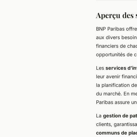
Aperçu des 
BNP Paribas offr
aux divers besoin
financiers de chaq
opportunités de c
Les
services d’i
leur avenir finan
la planification d
du marché. En met
Paribas assure un
La
gestion de pa
clients, garantiss
communs de pla