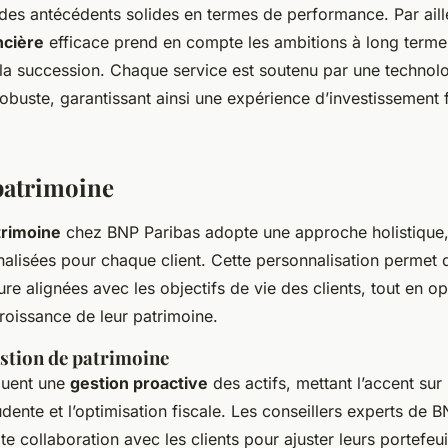
 des antécédents solides en termes de performance. Par aill
ncière
efficace prend en compte les ambitions à long terme d
u la succession. Chaque service est soutenu par une technol
robuste, garantissant ainsi une expérience d’investissement f
patrimoine
trimoine
chez BNP Paribas adopte une approche holistique,
nalisées pour chaque client. Cette personnalisation permet 
re alignées avec les objectifs de vie des clients, tout en op
roissance de leur patrimoine.
estion de patrimoine
cluent une
gestion proactive
des actifs, mettant l’accent sur
udente et l’optimisation fiscale. Les conseillers experts de 
oite collaboration avec les clients pour ajuster leurs portefeu