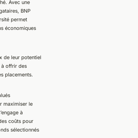
rché. Avec une
igataires, BNP
rsité permet
ions économiques
 de leur potentiel
à offrir des
des placements.
alués
r maximiser le
s’engage à
e des coûts pour
onds sélectionnés