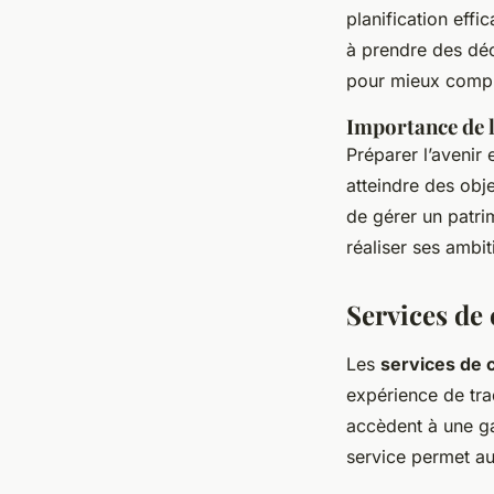
planification effi
à prendre des déc
pour mieux compr
Importance de l
Préparer l’avenir e
atteindre des obje
de gérer un patrim
réaliser ses ambit
Services de
Les
services de 
expérience de tra
accèdent à une ga
service permet aux