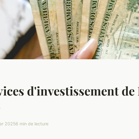
vices d'investissement d
s
ier 2025
6 min de lecture