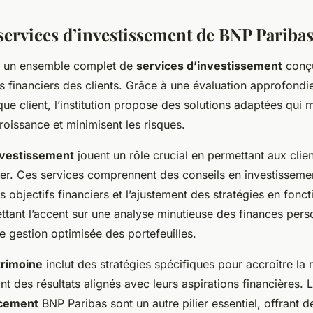
services d’investissement de BNP Pariba
e un ensemble complet de
services d’investissement
conçu
s financiers des clients. Grâce à une évaluation approfondi
ue client, l’institution propose des solutions adaptées qui 
roissance et minimisent les risques.
nvestissement
jouent un rôle crucial en permettant aux clie
cier. Ces services comprennent des conseils en investisseme
es objectifs financiers et l’ajustement des stratégies en fonc
tant l’accent sur une analyse minutieuse des finances pers
e gestion optimisée des portefeuilles.
trimoine
inclut des stratégies spécifiques pour accroître la 
ant des résultats alignés avec leurs aspirations financières.
cement
BNP Paribas sont un autre pilier essentiel, offrant d