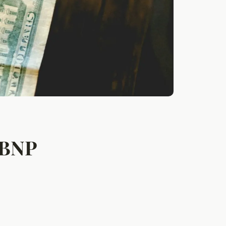
e BNP