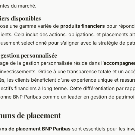
antes du marché.
iers disponibles
pose une gamme variée de
produits financiers
pour répond
ients. Cela inclut des actions, obligations, et placements al
eusement sélectionné pour s’aligner avec la stratégie de pat
 gestion personnalisée
tage de la gestion personnalisée réside dans l’
accompagne
s investissements. Grâce à une transparence totale et un acc
iés, les clients bénéficient d’une expérience unique et rassu
jectifs financiers à long terme. Cette différentiation par rap
tionne BNP Paribas comme un leader en gestion de patrimoi
uns de placement
ns de placement BNP Paribas
sont essentiels pour les inv