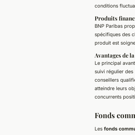
conditions fluctu
Produits financ
BNP Paribas pro
spécifiques des cl
produit est soign
Avantages de la
Le principal avan
suivi régulier de
conseillers qualif
atteindre leurs ob
concurrents posi
Fonds comm
Les
fonds commu