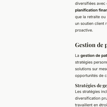
diversifiées avec
planification fina
que la retraite o
un soutien client 
proactive.
Gestion de 
La
gestion de pa
stratégies person
solutions sur mesu
opportunités de c
Stratégies de g
Les stratégies in
diversification pr
travaillent en étr