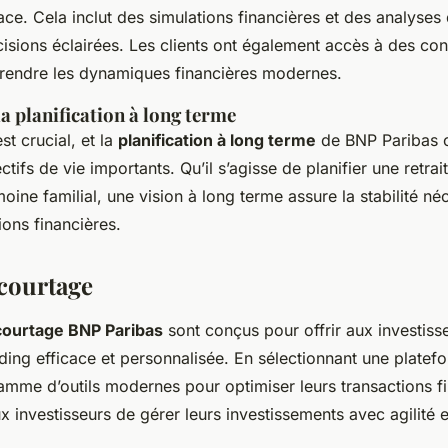
cace. Cela inclut des simulations financières et des analyse
isions éclairées. Les clients ont également accès à des con
endre les dynamiques financières modernes.
a planification à long terme
st crucial, et la
planification à long terme
de BNP Paribas c
ctifs de vie importants. Qu’il s’agisse de planifier une retra
oine familial, une vision à long terme assure la stabilité né
ions financières.
 courtage
courtage BNP Paribas
sont conçus pour offrir aux investiss
ding efficace et personnalisée. En sélectionnant une platefo
mme d’outils modernes pour optimiser leurs transactions f
 investisseurs de gérer leurs investissements avec agilité e