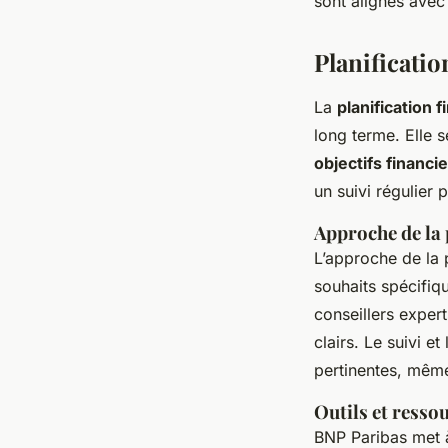
sont alignés avec 
Planificatio
La
planification 
long terme. Elle 
objectifs financi
un suivi régulier 
Approche de la 
L’approche de la 
souhaits spécifiq
conseillers expert
clairs. Le suivi e
pertinentes, mêm
Outils et resso
BNP Paribas met 