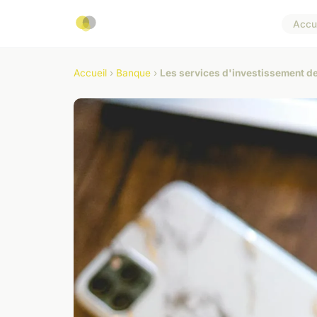
Accue
Accueil
›
Banque
›
Les services d'investissement d