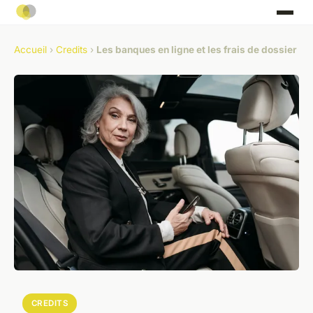
Accueil
›
Credits
›
Les banques en ligne et les frais de dossier
CREDITS