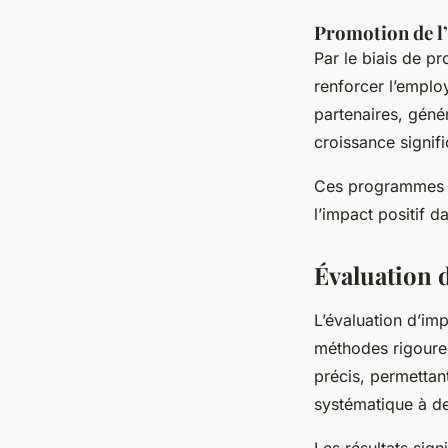
Promotion de l’
Par le biais de p
renforcer l’emplo
partenaires, génér
croissance signifi
Ces programmes 
l’impact positif d
Évaluation 
L’évaluation d’im
méthodes rigoure
précis, permettant
systématique à d
Les résultats sign