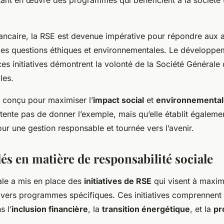
ancaire, la RSE est devenue impérative pour répondre aux a
des questions éthiques et environnementales. Le développem
ces initiatives démontrent la volonté de la Société Général
les.
 conçu pour maximiser l’
impact social
et
environnemental
ente pas de donner l’exemple, mais qu’elle établit égaleme
our une gestion responsable et tournée vers l’avenir.
clés en matière de responsabilité sociale
ale a mis en place des
initiatives de RSE
qui visent à maximi
ivers programmes spécifiques. Ces initiatives comprennent 
 l’
inclusion financière
, la
transition énergétique
, et la
pr