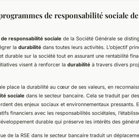
programmes de responsabilité sociale de 
e responsabilité sociale
de la Société Générale se disting
égrer la
durabilité
dans toutes leurs activités. L’objectif prin
et durable sur la société tout en assurant une rentabilité fin
tiatives visent à renforcer la
durabilité
à travers divers proj
le place la durabilité au cœur de ses valeurs, en reconnais
ité sociale
dans le secteur bancaire. Cela se traduit par des 
rdent des enjeux sociaux et environnementaux pressants. E
atifs financiers avec les responsabilités sociétales, l’établi
développement durable qui préserve les intérêts des générat
ue de la RSE dans le secteur bancaire traduit un déplaceme