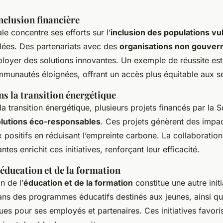
clusion financière
e concentre ses efforts sur l’
inclusion des populations vu
blées. Des partenariats avec des
organisations non gouve
loyer des solutions innovantes. Un exemple de réussite est 
unautés éloignées, offrant un accès plus équitable aux se
s la transition énergétique
a transition énergétique, plusieurs projets financés par la 
lutions éco-responsables
. Ces projets génèrent des impa
positifs en réduisant l’empreinte carbone. La collaboratio
tes enrichit ces initiatives, renforçant leur efficacité.
éducation et de la formation
n de l’
éducation et de la formation
constitue une autre initi
ans des programmes éducatifs destinés aux jeunes, ainsi q
ues pour ses employés et partenaires. Ces initiatives favori