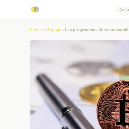
Accue
Accueil
›
Banque
›
Les programmes de responsabilité