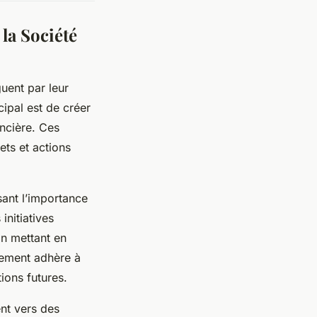
la Société
uent par leur
cipal est de créer
ancière. Ces
ets et actions
sant l’importance
initiatives
n mettant en
ssement adhère à
ions futures.
nt vers des