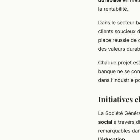
la rentabilité.
Dans le secteur b
clients soucieux 
place réussie de 
des valeurs durab
Chaque projet est
banque ne se cont
dans l’industrie p
Initiatives 
La Société Génér
social
à travers d
remarquables dans
l’éducation
.