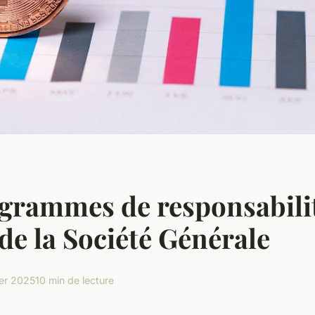
grammes de responsabili
 de la Société Générale
ier 2025
10 min de lecture